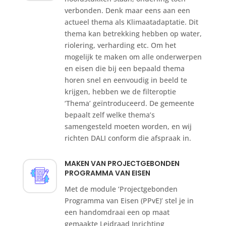
verbonden. Denk maar eens aan een
actueel thema als Klimaatadaptatie. Dit
thema kan betrekking hebben op water,
riolering, verharding etc. Om het
mogelijk te maken om alle onderwerpen
en eisen die bij een bepaald thema
horen snel en eenvoudig in beeld te
krijgen, hebben we de filteroptie
‘Thema’ geïntroduceerd. De gemeente
bepaalt zelf welke thema’s
samengesteld moeten worden, en wij
richten DALI conform die afspraak in.
MAKEN VAN PROJECTGEBONDEN
PROGRAMMA VAN EISEN
Met de module ‘Projectgebonden
Programma van Eisen (PPvE)’ stel je in
een handomdraai een op maat
gemaakte Leidraad Inrichting