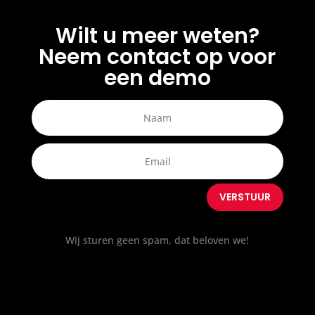
Wilt u meer weten?
Neem contact op voor
een demo
VERSTUUR
Wij sturen geen spam, dat beloven we!